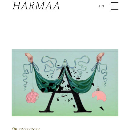
EN
On 23/12/2024