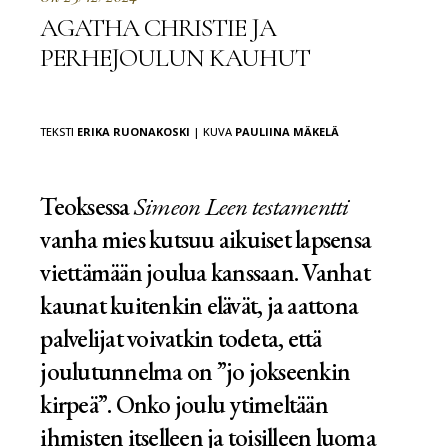
AGATHA CHRISTIE JA
PERHEJOULUN KAUHUT
TEKSTI
ERIKA RUONAKOSKI
| KUVA
PAULIINA MÄKELÄ
Teoksessa
Simeon Leen testamentti
vanha mies kutsuu aikuiset lapsensa
viettämään joulua kanssaan. Vanhat
kaunat kuitenkin elävät, ja aattona
palvelijat voivatkin todeta, että
joulutunnelma on ”jo jokseenkin
kirpeä”. Onko joulu ytimeltään
ihmisten itselleen ja toisilleen luoma